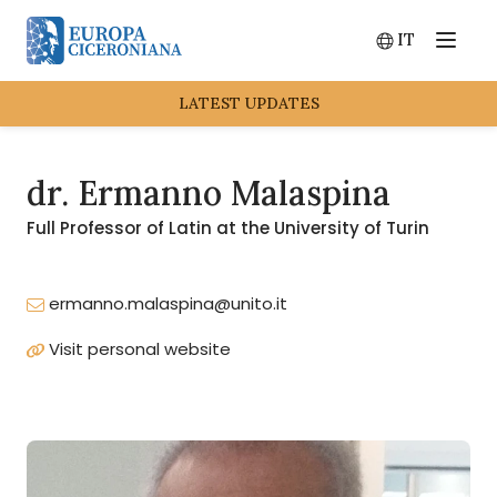
IT
Menu
Switch lang
LATEST UPDATES
dr. Ermanno Malaspina
Full Professor of Latin at the University of Turin
ermanno.malaspina@unito.it
Visit personal website