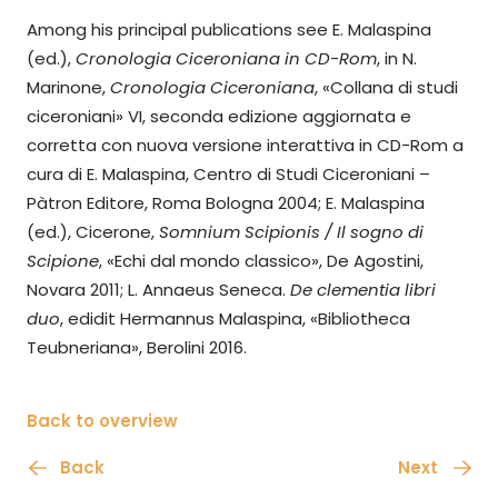
Among his principal publications see E. Malaspina
(ed.),
Cronologia Ciceroniana in CD-Rom
, in N.
Marinone,
Cronologia Ciceroniana
, «Collana di studi
ciceroniani» VI, seconda edizione aggiornata e
corretta con nuova versione interattiva in CD-Rom a
cura di E. Malaspina, Centro di Studi Ciceroniani –
Pàtron Editore, Roma Bologna 2004; E. Malaspina
(ed.), Cicerone,
Somnium Scipionis / Il sogno di
Scipione
, «Echi dal mondo classico», De Agostini,
Novara 2011; L. Annaeus Seneca.
De clementia libri
duo
, edidit Hermannus Malaspina, «Bibliotheca
Teubneriana», Berolini 2016.
Back to overview
Back
Next