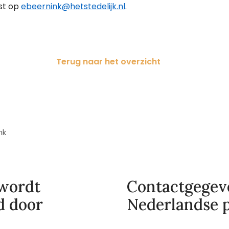
st op
ebeernink@hetstedelijk.nl
.
Terug naar het overzicht
nk
 wordt
Contactgegev
d door
Nederlandse 