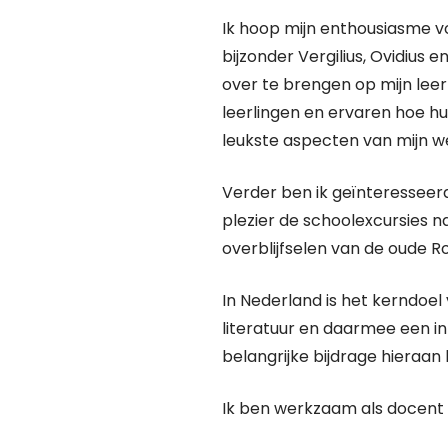
Ik hoop mijn enthousiasme v
bijzonder Vergilius, Ovidius 
over te brengen op mijn lee
leerlingen en ervaren hoe hu
leukste aspecten van mijn w
Verder ben ik geïnteresseer
plezier de schoolexcursies na
overblijfselen van de oude 
In Nederland is het kerndoel 
literatuur en daarmee een in
belangrijke bijdrage hieraan 
Ik ben werkzaam als docent K