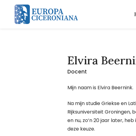
Overslaan en naar de inhoud gaan
Elvira Beern
Docent
Mijn naam is Elvira Beernink.
Na mijn studie Griekse en Lat
Rijksuniversiteit Groningen, 
en nu, zo’n 20 jaar later, h
deze keuze.