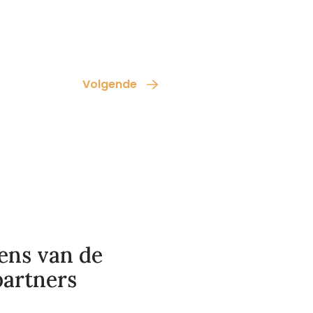
Volgende
ens van de
partners