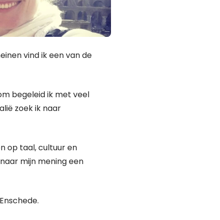
einen vind ik een van de
m begeleid ik met veel
alië zoek ik naar
n op taal, cultuur en
n naar mijn mening een
 Enschede.